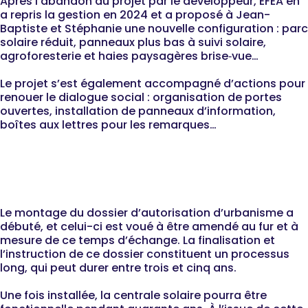
Après l’abandon du projet par le développeur, EFEA en
a repris la gestion en 2024 et a proposé à Jean-
Baptiste et Stéphanie une nouvelle configuration : parc
solaire réduit, panneaux plus bas à suivi solaire,
agroforesterie et haies paysagères brise‑vue…
Le projet s’est également accompagné d’actions pour
renouer le dialogue social : organisation de portes
ouvertes, installation de panneaux d’information,
boîtes aux lettres pour les remarques…
2026 : où en est le projet
aujourd'hui ?
Le montage du dossier d’autorisation d’urbanisme a
débuté, et celui-ci est voué à être amendé au fur et à
mesure de ce temps d’échange. La finalisation et
l’instruction de ce dossier constituent un processus
long, qui peut durer entre trois et cinq ans.
Une fois installée, la centrale solaire pourra être