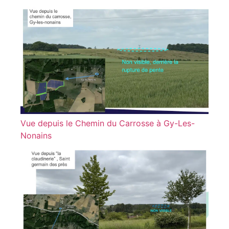
Vue depuis le Chemin du Carrosse à Gy-Les-
Nonains