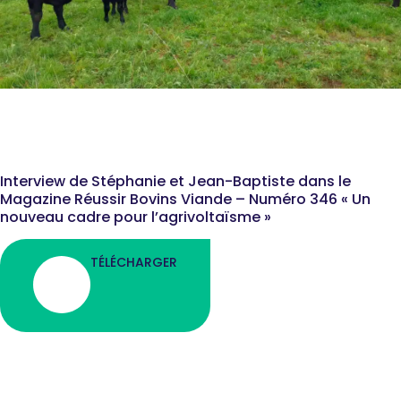
ARTICLE DE PRESSE - AVRIL
2026
Interview de Stéphanie et Jean-Baptiste dans le
Magazine Réussir Bovins Viande – Numéro 346 « Un
nouveau cadre pour l’agrivoltaïsme »
TÉLÉCHARGER
ARTICLE DE PRESSE - MAI
2025