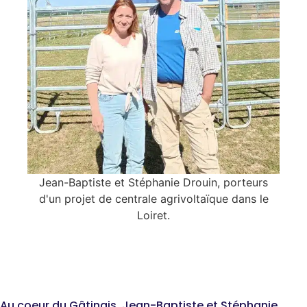
Jean-Baptiste et Stéphanie Drouin, porteurs
d'un projet de centrale agrivoltaïque dans le
Loiret.
Jean-Baptiste et
Stéphanie Drouin
Au coeur du Gâtinais, Jean-Baptiste et Stéphanie