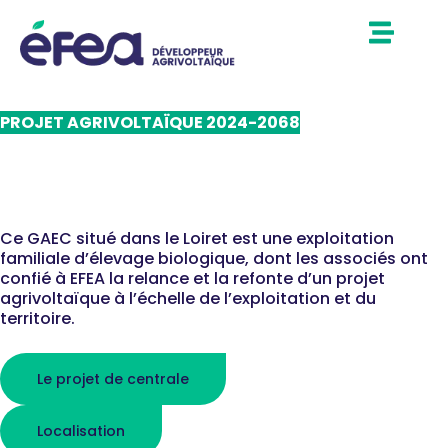
PROJET AGRIVOLTAÏQUE 2024-2068
GAEC de La Petite Brosse à
Gy-Les-Nonains (45)
Ce GAEC situé dans le Loiret est une exploitation
familiale d’élevage biologique, dont les associés ont
confié à EFEA la relance et la refonte d’un projet
agrivoltaïque à l’échelle de l’exploitation et du
territoire.
Le projet de centrale
Localisation