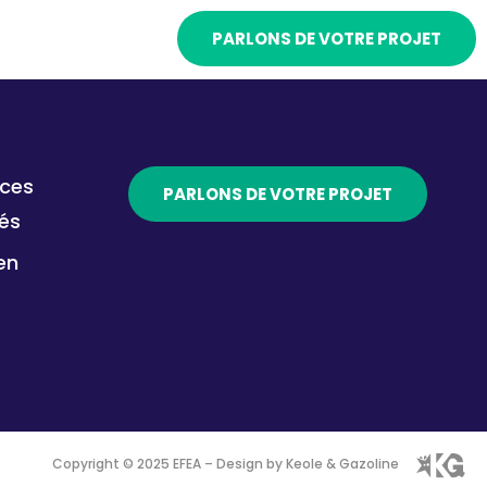
LITÉS
PARLONS DE VOTRE PROJET
PROJETS
ces
PARLONS DE VOTRE PROJET
tés
en
Copyright © 2025 EFEA –
Design by Keole & Gazoline