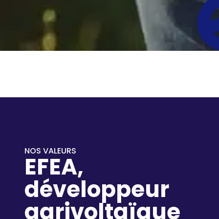
NOS VALEURS
EFEA,
développeur
agrivoltaïque