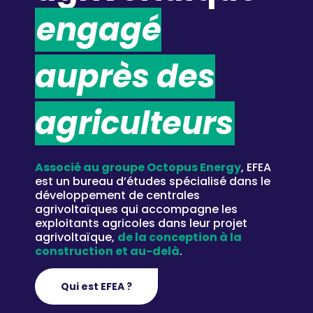
engagé
auprès des
agriculteurs
Associé au groupe Octopus Energy
, EFEA
est un bureau d’études spécialisé dans le
développement de centrales
agrivoltaïques qui accompagne les
exploitants agricoles dans leur projet
agrivoltaïque,
de la conception à la
construction et au-delà
.
Qui est EFEA ?